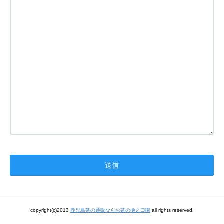
copyright(c)2013
鹿児島茶の通販ならお茶の樋之口園
all rights reserved.