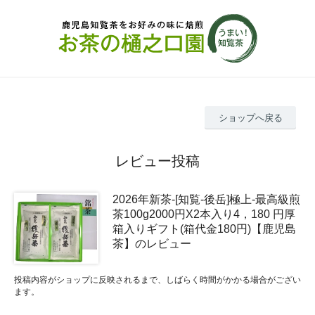
ショップへ戻る
レビュー投稿
2026年新茶-[知覧-後岳]極上-最高級煎
茶100g2000円X2本入り4，180 円厚
箱入りギフト(箱代金180円)【鹿児島
茶】のレビュー
投稿内容がショップに反映されるまで、しばらく時間がかかる場合がござい
ます。