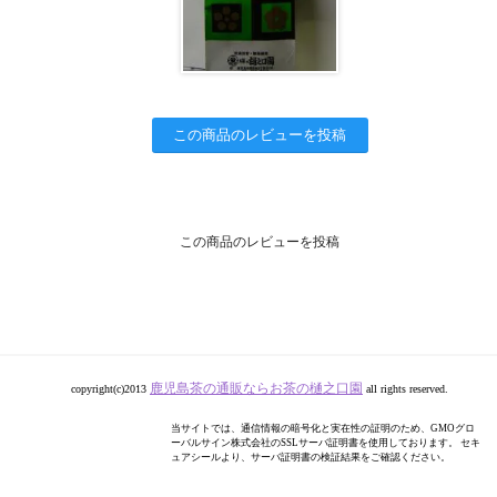
この商品のレビューを投稿
この商品のレビューを投稿
鹿児島茶の通販ならお茶の樋之口園
copyright(c)2013
all rights reserved.
当サイトでは、通信情報の暗号化と実在性の証明のため、GMOグロ
ーバルサイン株式会社のSSLサーバ証明書を使用しております。 セキ
ュアシールより、サーバ証明書の検証結果をご確認ください。