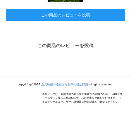
この商品のレビューを投稿
この商品のレビューを投稿
copyright(c)2013
鹿児島茶の通販ならお茶の樋之口園
all rights reserved.
当サイトでは、通信情報の暗号化と実在性の証明のため、GMOグロ
ーバルサイン株式会社のSSLサーバ証明書を使用しております。 セ
キュアシールより、サーバ証明書の検証結果をご確認ください。