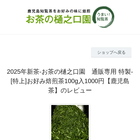
ショップへ戻る
2025年新茶-お茶の樋之口園 通販専用 特製-
[特上]お好み焙煎茶100g入1000円【鹿児島
茶】のレビュー