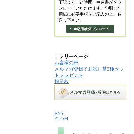
下記より、24時間、申込書がダウ
ンロードいただけます。印刷した
用紙に必要事項をご記入の上、お
送り下さい。
｜フリーページ
お客様の声
メルマガ登録でお試し茶3種セッ
トプレゼント
掲示板
RSS
ATOM