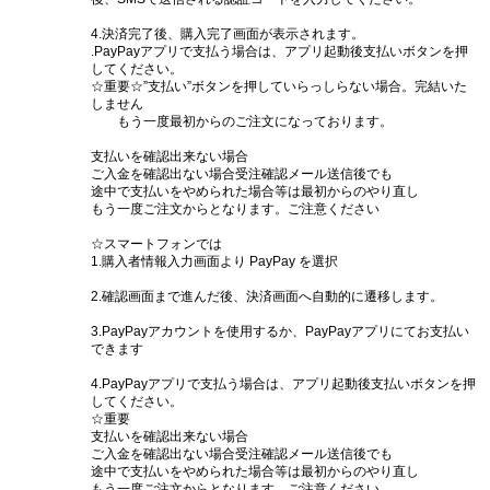
4.決済完了後、購入完了画面が表示されます。
.PayPayアプリで支払う場合は、アプリ起動後支払いボタンを押
してください。
☆重要☆”支払い”ボタンを押していらっしらない場合。完結いた
しません
もう一度最初からのご注文になっております。
支払いを確認出来ない場合
ご入金を確認出ない場合受注確認メール送信後でも
途中で支払いをやめられた場合等は最初からのやり直し
もう一度ご注文からとなります。ご注意ください
☆スマートフォンでは
1.購入者情報入力画面より PayPay を選択
2.確認画面まで進んだ後、決済画面へ自動的に遷移します。
3.PayPayアカウントを使用するか、PayPayアプリにてお支払い
できます
4.PayPayアプリで支払う場合は、アプリ起動後支払いボタンを押
してください。
☆重要
支払いを確認出来ない場合
ご入金を確認出ない場合受注確認メール送信後でも
途中で支払いをやめられた場合等は最初からのやり直し
もう一度ご注文からとなります。ご注意ください