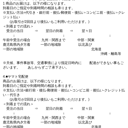
1 商品のお届けは、以下の様になります。
到着日のご指定や到着時間の相談も承ります。
※支払い方法=代引き・銀行前・後払-郵便前・後払い-コンビニ前・後払い-クレ
ジット払い
(お取引が2回目より後払いもご利用いただけます。)
＜到着までの流れ＞
受注の当日 ⇒ 翌日の到着 ⇒ 翌々日
↓ ↓ ↓
午前中受注の場合 九州・関西まで 中部・関東
鹿児島県内夕方着 一部の地域除 以北及び
一部の地域除 北海道
沖縄・離島等
※天候、事件事故等、交通事情により指定日時内に 配達ができない事もご
ざいます。 あしからずご了承下さい。
4.■ヤマト宅配便
商品のお届けは、以下の様になります。
到着日のご指定や到着時間の相談も承ります。
※支払い方法=銀行前・後払-郵便前・後払い-コンビニ前・後払い-クレジット払
い・代引き
(お取引が2回目より後払いもご利用いただけます。)
＜到着までの流れ＞
受注の当日 ⇒ 翌日の到着 ⇒ 翌々日
↓ ↓ ↓
午前中受注の場合 九州・関西まで 中部・関東
鹿児島県内夕方着 一部の地域除 以北及び
一部の地域除 北海道