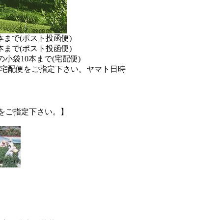
本まで(ポスト投函便)
本まで(ポスト投函便)
小袋10本まで(宅配便)
宅配便をご指定下さい。ヤマト日時
をご指定下さい。】