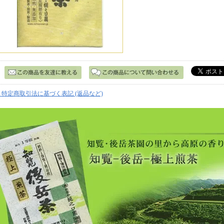
» 特定商取引法に基づく表記 (返品など)