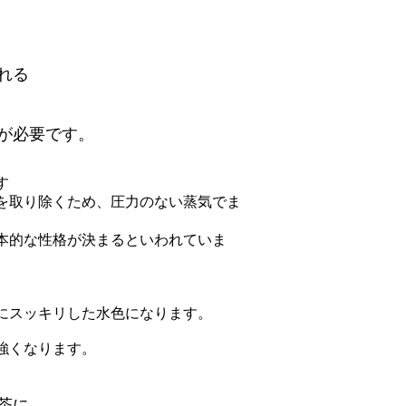
れる
が必要です。
す
を取り除くため、圧力のない蒸気でま
本的な性格が決まるといわれていま
にスッキリした水色になります。
強くなります。
茶に