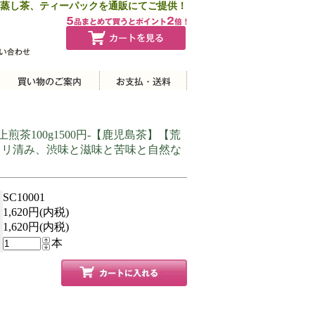
蒸し茶、ティーパックを通販にてご提供！
上煎茶100g1500円-【鹿児島茶】【荒
キリ清み、渋味と滋味と苦味と自然な
SC10001
1,620円(内税)
1,620円(内税)
本