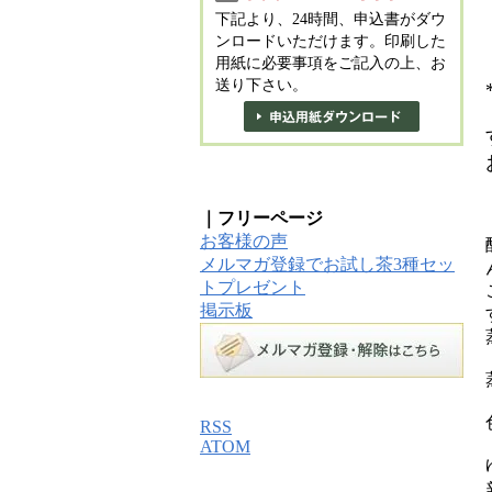
下記より、24時間、申込書がダウ
ンロードいただけます。印刷した
用紙に必要事項をご記入の上、お
送り下さい。
｜フリーページ
お客様の声
メルマガ登録でお試し茶3種セッ
トプレゼント
掲示板
RSS
ATOM