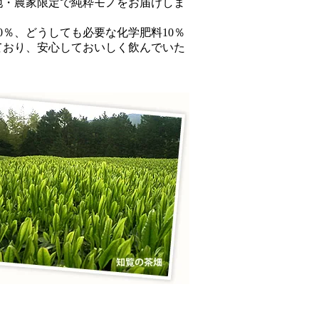
地・農家限定で純粋モノをお届けしま
0％、どうしても必要な化学肥料10％
ており、安心しておいしく飲んでいた