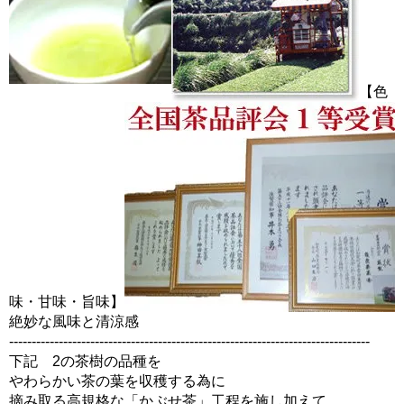
【色
味・甘味・旨味】
絶妙な風味と清涼感
--------------------------------------------------------------------------------
下記 2の茶樹の品種を
やわらかい茶の葉を収穫する為に
摘み取る高規格な「かぶせ茶」工程を施し加えて