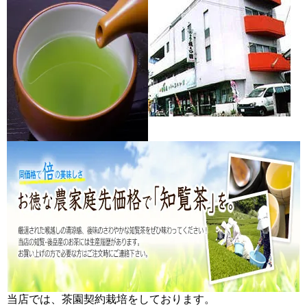
当店では、
茶園契約栽培
をしております。