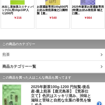
この商品のカテゴリー
煎茶
商品カテゴリー一覧
この商品を買った人はこんな商品も買ってます
2025年新茶100g-1200 円知覧-後岳
産-最上煎茶【鹿児島茶】【荒茶仕
立て】色沢はスッキリ清み、渋味と
滋味と苦味と自然な生葉の香気を愉
しめる