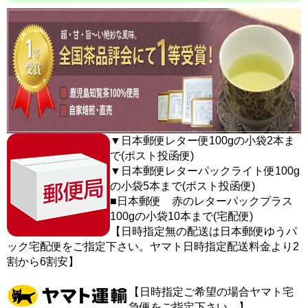
▼日本郵便レター便100gの小袋2本ま
で(ポスト投函便)
▼日本郵便レターパックライト便100g
の小袋5本まで(ポスト投函便)
■日本郵便 赤のレターパックプラス
100gの小袋10本まで(宅配便)
【日時指定無の配送は日本郵便ゆうパ
ック宅配便をご指定下さい。ヤマト日時指定配送料金より2
割から6割安】
【日時指定ご希望の場合ヤマト宅
急便をご指定下さい。】